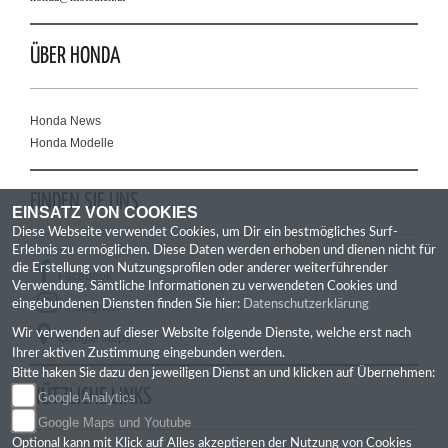
ÜBER HONDA
Honda News
Honda Modelle
FINDEN SIE UNS
EINSATZ VON COOKIES
Diese Webseite verwendet Cookies, um Dir ein bestmögliches Surf-
Erlebnis zu ermöglichen. Diese Daten werden erhoben und dienen nicht für
die Erstellung von Nutzungsprofilen oder anderer weiterführender
Facebook
Verwendung. Sämtliche Informationen zu verwendeten Cookies und
eingebundenen Diensten finden Sie hier:
Datenschutzerklärung
Instagram
Wir verwenden auf dieser Website folgende Dienste, welche erst nach
Google Maps
Ihrer aktiven Zustimmung eingebunden werden.
Bitte haken Sie dazu den jeweiligen Dienst an und klicken auf Übernehmen:
NÜTZLICHE LINKS
Google Analytics
Google Maps und Youtube
Optional kann mit Klick auf Alles akzeptieren der Nutzung von Cookies